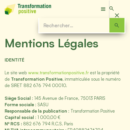
Mentions Légales
IDENTITÉ
Le site web
www.transformationpositive.fr
est la propriété
de
Transformation Positive
, immatriculée sous le numéro
de SIRET 882 676 794 00010.
Siège Social
: 145 Avenue de France, 75013 PARIS
Forme sociale
: SASU
Responsable de la publication
: Transformation Positive
Capital social
: 1 000,00 €
Nº RCS :
882 676 794 R.C.S. Paris