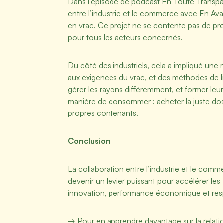
Dans l’épisode de podcast En Toute Transpa
entre l’industrie et le commerce avec En Avan
en vrac. Ce projet ne se contente pas de pr
pour tous les acteurs concernés.
Du côté des industriels, cela a impliqué une
aux exigences du vrac, et des méthodes de liv
gérer les rayons différemment, et former leu
manière de consommer : acheter la juste dose,
propres contenants.
Conclusion
La collaboration entre l’industrie et le com
devenir un levier puissant pour accélérer les
innovation, performance économique et res
‍→ Pour en apprendre davantage sur la relat