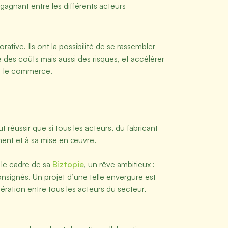
gagnant entre les différents acteurs
rative. Ils ont la possibilité de se rassembler
 des coûts mais aussi des risques, et accélérer
et le commerce.
réussir que si tous les acteurs, du fabricant
ement et à sa mise en œuvre.
s le cadre de sa
Biztopie
, un rêve ambitieux :
nsignés. Un projet d’une telle envergure est
ération entre tous les acteurs du secteur,