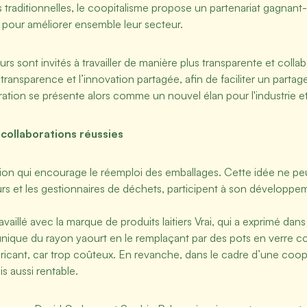
 traditionnelles, le coopitalisme propose un partenariat gagnant-
 pour améliorer ensemble leur secteur.
rs sont invités à travailler de manière plus transparente et collabo
ansparence et l’innovation partagée, afin de faciliter un partage
ération se présente alors comme un nouvel élan pour l'industrie 
 collaborations réussies
ion qui encourage le réemploi des emballages. Cette idée ne peut 
eurs et les gestionnaires de déchets, participent à son développ
aillé avec la marque de produits laitiers Vrai, qui a exprimé dan
nique du rayon yaourt en le remplaçant par des pots en verre co
abricant, car trop coûteux. En revanche, dans le cadre d’une coop
is aussi rentable.