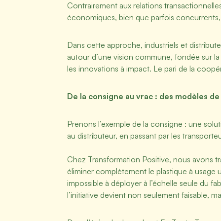
Contrairement aux relations transactionnelles
économiques, bien que parfois concurrents,
Dans cette approche, industriels et distributeu
autour d’une vision commune, fondée sur la tr
les innovations à impact. Le pari de la coop
De la consigne au vrac : des modèles de
Prenons l’exemple de la consigne : une solut
au distributeur, en passant par les transport
Chez Transformation Positive, nous avons trav
éliminer complètement le plastique à usage u
impossible à déployer à l’échelle seule du f
l’initiative devient non seulement faisable, ma