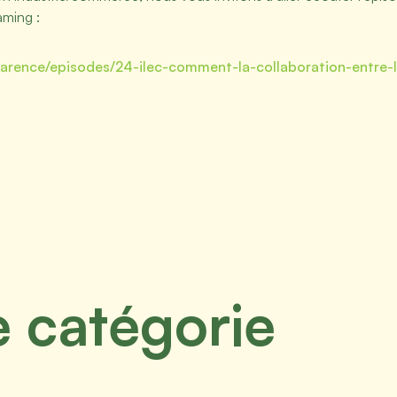
aming :
parence/episodes/24-ilec-comment-la-collaboration-entre-
 catégorie