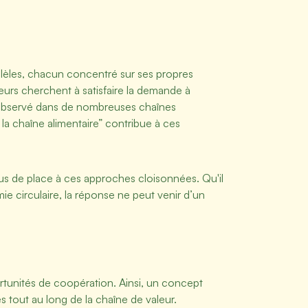
lèles, chacun concentré sur ses propres
teurs cherchent à satisfaire la demande à
e observé dans de nombreuses chaînes
la chaîne alimentaire” contribue à ces
lus de place à ces approches cloisonnées. Qu'il
ie circulaire, la réponse ne peut venir d’un
rtunités de coopération. Ainsi, un concept
 tout au long de la chaîne de valeur.