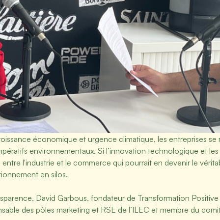
issance économique et urgence climatique, les entreprises se ret
mpératifs environnementaux. Si l’innovation technologique et les
ntre l'industrie et le commerce qui pourrait en devenir le véritab
tionnement en silos.
sparence, David Garbous, fondateur de Transformation Positive
sable des pôles marketing et RSE de l’ILEC et membre du comité