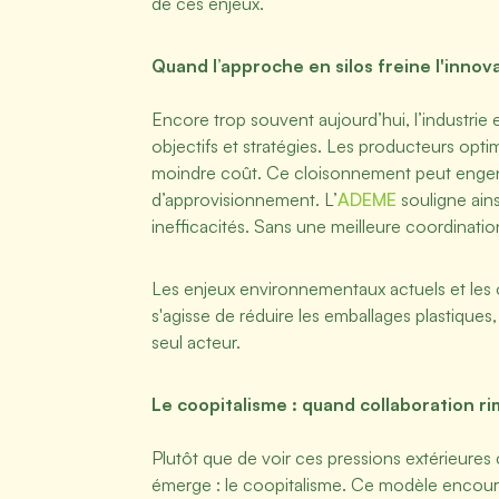
de ces enjeux.
Quand l’approche en silos freine l'innov
Encore trop souvent aujourd’hui, l’industr
objectifs et stratégies. Les producteurs opti
moindre coût. Ce cloisonnement peut engendr
d’approvisionnement. L’
ADEME
souligne ains
inefficacités. Sans une meilleure coordinatio
Les enjeux environnementaux actuels et les o
s'agisse de réduire les emballages plastiques,
seul acteur.
Le coopitalisme : quand collaboration r
Plutôt que de voir ces pressions extérieures
émerge : le coopitalisme. Ce modèle encourag