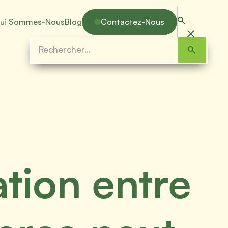
ui Sommes
-
Nous
Blog
Contactez-Nous
tion entre