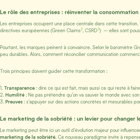
Le rôle des entreprises : réinventer la consommation
Les entreprises occupent une place centrale dans cette transition
2
3
directives européennes (Green Claims
, CSRD
) – elles sont pous
Pourtant, les marques peinent à convaincre. Selon le baromètre G
peu durables. Alors, comment réconcilier communication commercia
Trois principes doivent guider cette transformation :
1.
Transparence
: dire ce qui est fait, mais aussi ce qui reste à faire
2.
Humilité
: Ne pas prétendre qu’on va sauver le monde avec son pr
3.
Preuves
: s’appuyer sur des actions concrètes et mesurables pour
Le marketing de la sobriété : un levier pour changer 
Le marketing peut être ici un outil d’évolution majeur pour influenc
marketing de la sobriété
. Ce nouveau paradigme invite à repenser