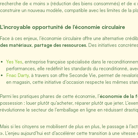
recherche de « moins » (réduction des biens consommés) et de « mie
construire un nouveau modèle, compatible avec les limites de la plan
L’incroyable opportunité de l’économie circulaire
Face à ces enjeux, l’économie circulaire offre une alternative cr
des matériaux
,
partage des ressources
. Des initiatives concrète
Yes Yes
, entreprise française spécialisée dans le reconditionne
performances, elle redéfinit les standards du reconditionné, avec
Fnac Darty,
à travers son offre Seconde Vie, permet de revalorise
en magasin, cette initiative d’occasion respecte les mêmes stan
Parmi les pratiques phares de cette économie, l’
économie de la f
possession : louer plutôt qu’acheter, réparer plutôt que jeter. L’exe
révolutionne le secteur de l’emballage en ligne en réduisant drast
Mais si les citoyens se mobilisent de plus en plus, le passage à l’
». L’enjeu aujourd’hui est d’accélérer cette transition à une vitess